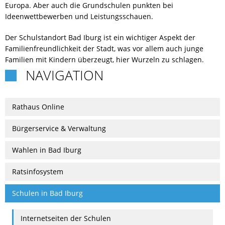
Europa. Aber auch die Grundschulen punkten bei
Ideenwettbewerben und Leistungsschauen.
RUNDGANG
Der Schulstandort Bad Iburg ist ein wichtiger Aspekt der
CHANCE
Familienfreundlichkeit der Stadt, was vor allem auch junge
Familien mit Kindern überzeugt, hier Wurzeln zu schlagen.
NAVIGATION

Rathaus Online
Bürgerservice & Verwaltung
Wahlen in Bad Iburg
Ratsinfosystem
Schulen in Bad Iburg
Internetseiten der Schulen