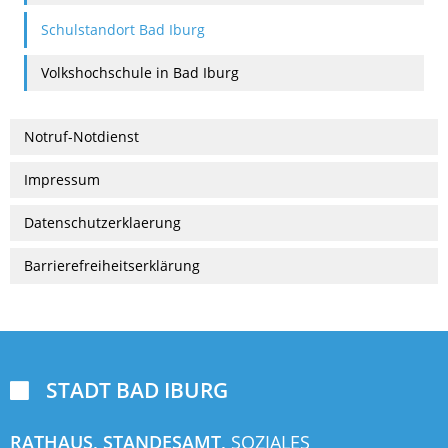
Schulstandort Bad Iburg
Volkshochschule in Bad Iburg
Notruf-Notdienst
Impressum
Datenschutzerklaerung
Barrierefreiheitserklärung
STADT BAD IBURG

RATHAUS, STANDESAMT,
SOZIALES