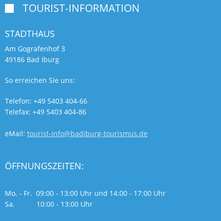
TOURIST-INFORMATION

STADTHAUS
Am Gografenhof 3
49186 Bad Iburg
So erreichen Sie uns:
Telefon: +49 5403 404-66
Telefax: +49 5403 404-86
eMail:
tourist-info@badiburg-tourismus.de
ÖFFNUNGSZEITEN:
Mo. - Fr. 09:00 - 13:00 Uhr und 14:00 - 17:00 Uhr
Sa. 10:00 - 13:00 Uhr