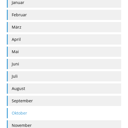
Januar
RUNDGANG
Februar
CHANCE
März
April
Mai
Juni
Juli
August
September
Oktober
November