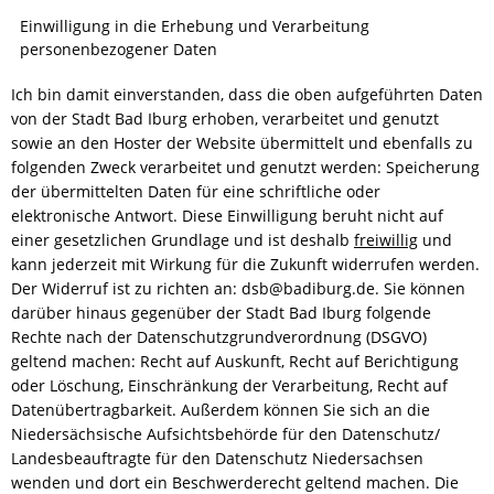
Einwilligung in die Erhebung und Verarbeitung
RUNDGANG
personenbezogener Daten
Ich bin damit einverstanden, dass die oben aufgeführten Daten
CHANCE
von der Stadt Bad Iburg erhoben, verarbeitet und genutzt
sowie an den Hoster der Website übermittelt und ebenfalls zu
folgenden Zweck verarbeitet und genutzt werden: Speicherung
der übermittelten Daten für eine schriftliche oder
elektronische Antwort. Diese Einwilligung beruht nicht auf
einer gesetzlichen Grundlage und ist deshalb
freiwillig
und
kann jederzeit mit Wirkung für die Zukunft widerrufen werden.
Der Widerruf ist zu richten an:
dsb@badiburg.de. Sie können
darüber hinaus gegenüber der Stadt Bad Iburg folgende
Rechte nach der Datenschutzgrundverordnung (DSGVO)
geltend machen: Recht auf Auskunft, Recht auf Berichtigung
oder Löschung, Einschränkung der Verarbeitung, Recht auf
Datenübertragbarkeit. Außerdem können Sie sich an die
Niedersächsische Aufsichtsbehörde für den Datenschutz/
Landesbeauftragte für den Datenschutz Niedersachsen
wenden und dort ein Beschwerderecht geltend machen. Die