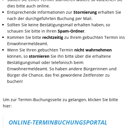
dies bitte auch online.
RUNDGANG
Entsprechende Informationen zur
Stornierung
erhalten Sie
nach der durchgeführten Buchung per Mail.
Sollten Sie keine Bestätigungsmail erhalten haben, so
CHANCE
schauen Sie bitte in Ihren
Spam-Ordner
.
Kommen Sie bitte
rechtzeitig
zu Ihrem gebuchten Termin ins
Einwohnermeldeamt.
Wenn Sie Ihren gebuchten Termin
nicht wahrnehmen
können, so
stornieren
Sie ihn bitte über die erhaltene
Bestätigungsmail oder telefonisch beim
Einwohnermeldeamt. So haben andere Bürgerinnen und
Bürger die Chance, das frei gewordene Zeitfenster zu
buchen!
Um zur Termin-Buchungsseite zu gelangen, klicken Sie bitte
hier:
ONLINE-TERMINBUCHUNGSPORTAL