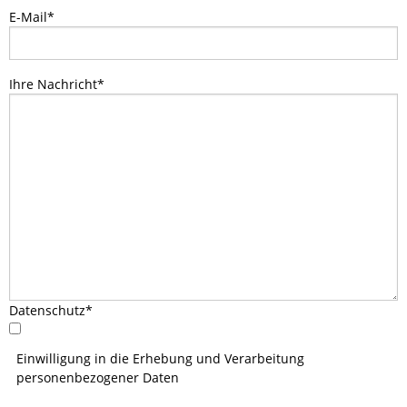
E-Mail
*
RUNDGANG
Ihre Nachricht
*
CHANCE
Datenschutz
*
Einwilligung in die Erhebung und Verarbeitung
personenbezogener Daten