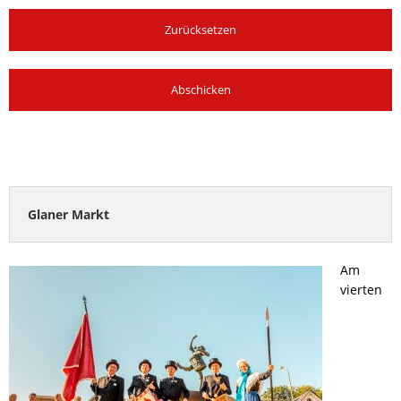
Zurücksetzen
Abschicken
Glaner Markt
Am
vierten