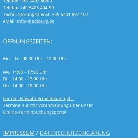
Telefon: +49 5403 404-0
Telefax: +49 5403 404-99
Techn. Störungsdienst: +49 5401 897-107
eMail:
info@badiburg.de
ÖFFNUNGSZEITEN:
Mo. - Fr. 08:30 Uhr - 12:00 Uhr
Mo. 14:00 - 17:00 Uhr
Di. 14:00 - 17:00 Uhr
Do. 14:00 - 18:00 Uhr
Für das Einwohnermeldeamt gilt:
Termine nur mit Voranmeldung über unser
Online-Terminbuchungsportal
IMPRESSUM
/
DATENSCHUTZERKLÄRUNG