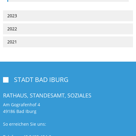
2023
2022
2021
STADT BAD IBURG

RATHAUS, STANDESAMT,
SOZIALES
Am Gografenhof 4
49186 Bad Iburg
So erreichen Sie uns: