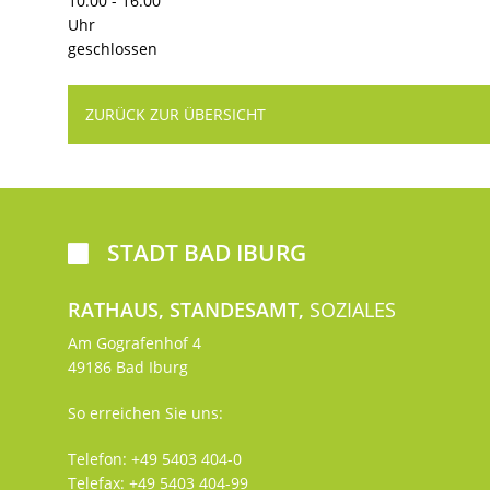
10:00 - 16:00
Uhr
geschlossen
ZURÜCK ZUR ÜBERSICHT
STADT BAD IBURG

RATHAUS, STANDESAMT,
SOZIALES
Am Gografenhof 4
49186 Bad Iburg
So erreichen Sie uns:
Telefon: +49 5403 404-0
Telefax: +49 5403 404-99