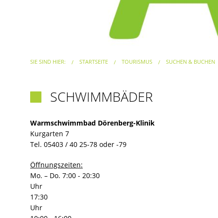
SIE SIND HIER:
STARTSEITE
TOURISMUS
SUCHEN & BUCHEN
SCHWIMMBÄDER

Warmschwimmbad Dörenberg-Klinik
Kurgarten 7
Tel. 05403 / 40 25-78 oder -79
Öffnungszeiten:
Mo. – Do. 7:00 - 20:30
Uhr Fr
17:30
Uhr