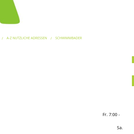
A-Z NÜTZLICHE ADRESSEN
SCHWIMMBÄDER
. 7:00 -
 Sa.