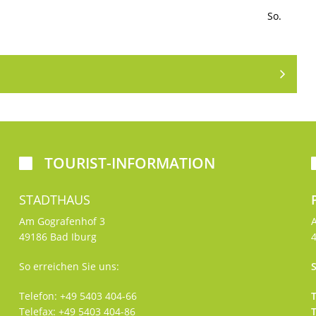
 So.
TOURIST-INFORMATION

STADTHAUS
Am Gografenhof 3
49186 Bad Iburg
So erreichen Sie uns:
S
Telefon: +49 5403 404-66
T
Telefax: +49 5403 404-86
T