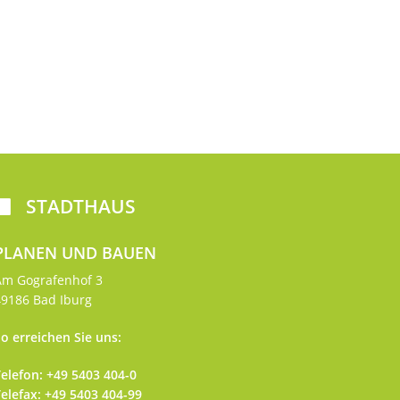
STADTHAUS

PLANEN UND BAUEN
Am Gografenhof 3
49186 Bad Iburg
o erreichen Sie uns:
elefon: +49 5403 404-0
elefax: +49 5403 404-99