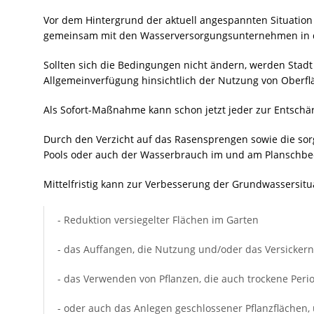
Vor dem Hintergrund der aktuell angespannten Situation
gemeinsam mit den Wasserversorgungsunternehmen in 
Sollten sich die Bedingungen nicht ändern, werden Stadt
Allgemeinverfügung hinsichtlich der Nutzung von Ober
Als Sofort-Maßnahme kann schon jetzt jeder zur Entschär
Durch den Verzicht auf das Rasensprengen sowie die so
Pools oder auch der Wasserbrauch im und am Planschbeck
Mittelfristig kann zur Verbesserung der Grundwassersit
- Reduktion versiegelter Flächen im Garten
- das Auffangen, die Nutzung und/oder das Versicker
- das Verwenden von Pflanzen, die auch trockene Peri
- oder auch das Anlegen geschlossener Pflanzflächen