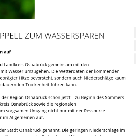
APPELL ZUM WASSERSPAREN
n auf
und Landkreis Osnabrück gemeinsam mit den
m mit Wasser umzugehen. Die Wetterdaten der kommenden
eprägter Hitze bevorsteht, sondern auch Niederschläge kaum
 andauernden Trockenheit führen kann.
n der Region Osnabrück schon jetzt – zu Beginn des Sommers –
kreis Osnabrück sowie die regionalen
um sorgsamen Umgang nicht nur mit der Ressource
 im Allgemeinen auf.
 der Stadt Osnabrück genannt. Die geringen Niederschläge im