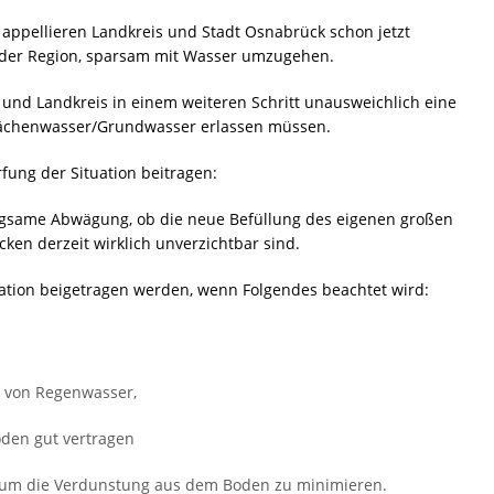
 appellieren Landkreis und Stadt Osnabrück schon jetzt
der Region, sparsam mit Wasser umzugehen.
 und Landkreis in einem weiteren Schritt unausweichlich eine
flächenwasser/Grundwasser erlassen müssen.
fung der Situation beitragen:
rgsame Abwägung, ob die neue Befüllung des eigenen großen
en derzeit wirklich unverzichtbar sind.
uation beigetragen werden, wenn Folgendes beachtet wird:
n von Regenwasser,
oden gut vertragen
, um die Verdunstung aus dem Boden zu minimieren.