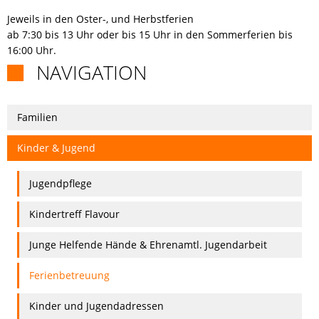
Jeweils in den Oster-, und Herbstferien
RUNDGANG
ab 7:30 bis 13 Uhr oder bis 15 Uhr in den Sommerferien bis
16:00 Uhr.
NAVIGATION
CHANCE

Familien
Kinder & Jugend
Jugendpflege
Kindertreff Flavour
Junge Helfende Hände & Ehrenamtl. Jugendarbeit
Ferienbetreuung
Kinder und Jugendadressen