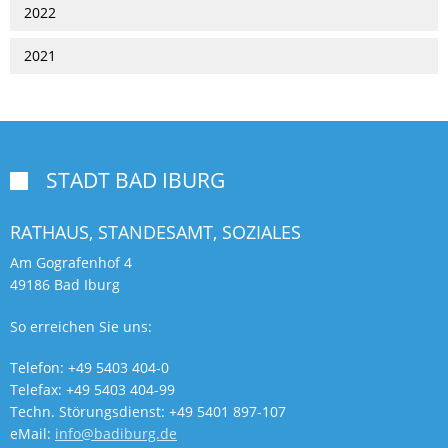
2022
2021
STADT BAD IBURG

RATHAUS, STANDESAMT,
SOZIALES
Am Gografenhof 4
49186 Bad Iburg
So erreichen Sie uns:
Telefon: +49 5403 404-0
Telefax: +49 5403 404-99
Techn. Störungsdienst: +49 5401 897-107
eMail:
info@badiburg.de