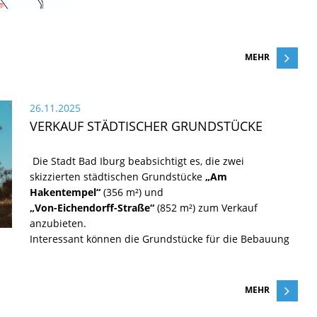
MEHR
26.11.2025
VERKAUF STÄDTISCHER GRUNDSTÜCKE
Die Stadt Bad Iburg beabsichtigt es, die zwei
skizzierten städtischen Grundstücke
„Am
Hakentempel“
(356 m²) und
„Von-Eichendorff-Straße“
(852 m²) zum Verkauf
anzubieten.
Interessant können die Grundstücke für die Bebauung
MEHR