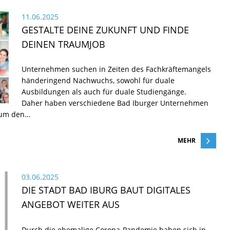
11.06.2025
GESTALTE DEINE ZUKUNFT UND FINDE
DEINEN TRAUMJOB
Unternehmen suchen in Zeiten des Fachkräftemangels
händeringend Nachwuchs, sowohl für duale
Ausbildungen als auch für duale Studiengänge.
Daher haben verschiedene Bad Iburger Unternehmen
 um den…
MEHR
03.06.2025
DIE STADT BAD IBURG BAUT DIGITALES
ANGEBOT WEITER AUS
Durch die ehemalige Corona-Pandemie haben sich in