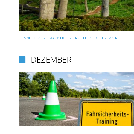
SIE SIND HIER:
STARTSEITE
AKTUELLES
DEZEMBER
DEZEMBER
