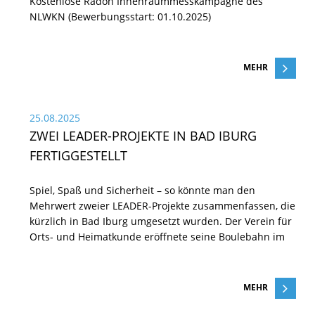
Kostenlose Radon Innenraummesskampagne des
NLWKN (Bewerbungsstart: 01.10.2025)
MEHR
25.08.2025
ZWEI LEADER-PROJEKTE IN BAD IBURG
FERTIGGESTELLT
Spiel, Spaß und Sicherheit – so könnte man den
Mehrwert zweier LEADER-Projekte zusammenfassen, die
kürzlich in Bad Iburg umgesetzt wurden. Der Verein für
Orts- und Heimatkunde eröffnete seine Boulebahn im
MEHR